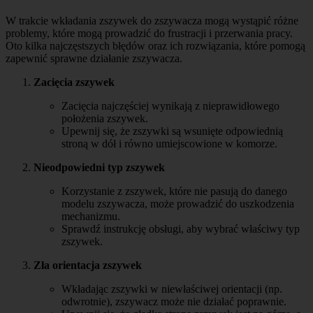
W trakcie wkładania zszywek do zszywacza mogą wystąpić różne
problemy, które mogą prowadzić do frustracji i przerwania pracy.
Oto kilka najczęstszych błędów oraz ich rozwiązania, które pomogą
zapewnić sprawne działanie zszywacza.
Zacięcia zszywek
Zacięcia najczęściej wynikają z nieprawidłowego
położenia zszywek.
Upewnij się, że zszywki są wsunięte odpowiednią
stroną w dół i równo umiejscowione w komorze.
Nieodpowiedni typ zszywek
Korzystanie z zszywek, które nie pasują do danego
modelu zszywacza, może prowadzić do uszkodzenia
mechanizmu.
Sprawdź instrukcję obsługi, aby wybrać właściwy typ
zszywek.
Zła orientacja zszywek
Wkładając zszywki w niewłaściwej orientacji (np.
odwrotnie), zszywacz może nie działać poprawnie.