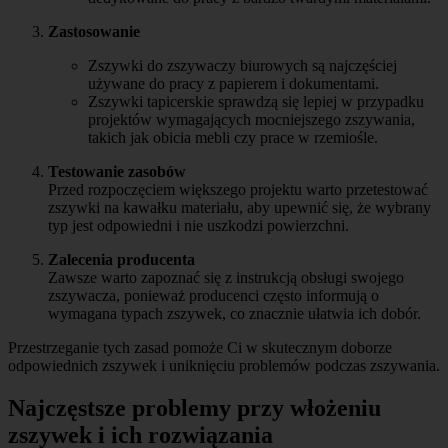
Zastosowanie
Zszywki do zszywaczy biurowych są najczęściej
używane do pracy z papierem i dokumentami.
Zszywki tapicerskie sprawdzą się lepiej w przypadku
projektów wymagających mocniejszego zszywania,
takich jak obicia mebli czy prace w rzemiośle.
Testowanie zasobów
Przed rozpoczęciem większego projektu warto przetestować
zszywki na kawałku materiału, aby upewnić się, że wybrany
typ jest odpowiedni i nie uszkodzi powierzchni.
Zalecenia producenta
Zawsze warto zapoznać się z instrukcją obsługi swojego
zszywacza, ponieważ producenci często informują o
wymagana typach zszywek, co znacznie ułatwia ich dobór.
Przestrzeganie tych zasad pomoże Ci w skutecznym doborze
odpowiednich zszywek i uniknięciu problemów podczas zszywania.
Najczęstsze problemy przy włożeniu
zszywek i ich rozwiązania