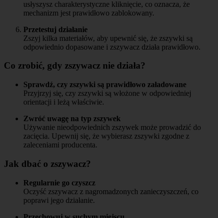
usłyszysz charakterystyczne kliknięcie, co oznacza, że
mechanizm jest prawidłowo zablokowany.
Przetestuj działanie
Zszyj kilka materiałów, aby upewnić się, że zszywki są
odpowiednio dopasowane i zszywacz działa prawidłowo.
Co zrobić, gdy zszywacz nie działa?
Sprawdź, czy zszywki są prawidłowo załadowane
Przyjrzyj się, czy zszywki są włożone w odpowiedniej
orientacji i leżą właściwie.
Zwróć uwagę na typ zszywek
Używanie nieodpowiednich zszywek może prowadzić do
zacięcia. Upewnij się, że wybierasz zszywki zgodne z
zaleceniami producenta.
Jak dbać o zszywacz?
Regularnie go czyszcz
Oczyść zszywacz z nagromadzonych zanieczyszczeń, co
poprawi jego działanie.
Przechowuj w suchym miejscu