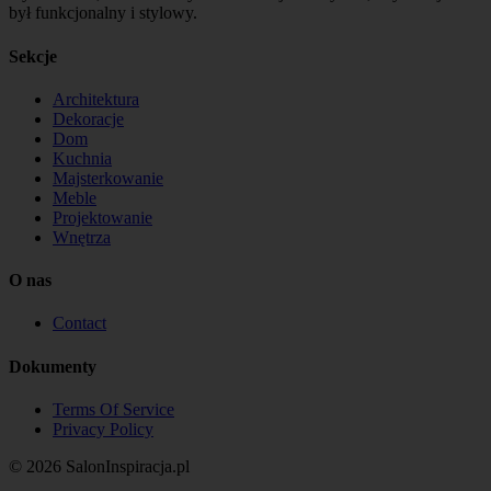
był funkcjonalny i stylowy.
Sekcje
Architektura
Dekoracje
Dom
Kuchnia
Majsterkowanie
Meble
Projektowanie
Wnętrza
O nas
Contact
Dokumenty
Terms Of Service
Privacy Policy
© 2026 SalonInspiracja.pl