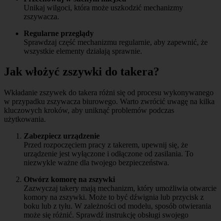
Unikaj wilgoci, która może uszkodzić mechanizmy
zszywacza.
Regularne przeglądy
Sprawdzaj część mechanizmu regularnie, aby zapewnić, że
wszystkie elementy działają sprawnie.
Jak włożyć zszywki do takera?
Wkładanie zszywek do takera różni się od procesu wykonywanego
w przypadku zszywacza biurowego. Warto zwrócić uwagę na kilka
kluczowych kroków, aby uniknąć problemów podczas
użytkowania.
Zabezpiecz urządzenie
Przed rozpoczęciem pracy z takerem, upewnij się, że
urządzenie jest wyłączone i odłączone od zasilania. To
niezwykle ważne dla twojego bezpieczeństwa.
Otwórz komorę na zszywki
Zazwyczaj takery mają mechanizm, który umożliwia otwarcie
komory na zszywki. Może to być dźwignia lub przycisk z
boku lub z tyłu. W zależności od modelu, sposób otwierania
może się różnić. Sprawdź instrukcję obsługi swojego