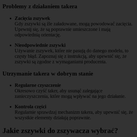
Problemy z działaniem takera
Zacięcia zszywek
Gdy zszywki są źle załadowane, mogą powodować zacięcia.
Upewnij się, że są poprawnie umieszczone i mają
odpowiednią orientację.
Nieodpowiednie zszywki
Używanie zszywek, które nie pasują do danego modelu, to
częsty błąd. Zapoznaj się z instrukcją, aby upewnić się, że
zszywki są zgodne z wymaganiami producenta.
Utrzymanie takera w dobrym stanie
Regularne czyszczenie
Okresowo czyść taker, aby usunąć zalegające
zanieczyszczenia, które mogą wpływać na jego działanie.
Kontrola części
Regularnie sprawdzaj mechanizm takera, aby upewnić się, że
wszystkie elementy działają poprawnie.
Jakie zszywki do zszywacza wybrać?