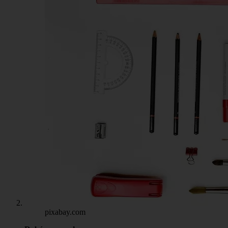
pixabay.com