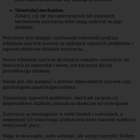
Skontroluj mechanizm
Zobacz, czy nie ma zanieczyszczeń lub uszkodzeń
mechanizmu zszywacza, które mogą wpływać na jego
działanie.
Wdrożenie tych strategii i zachowanie ostrożności podczas
wkładania zszywek pozwoli na uniknięcie typowych problemów i
zapewni efektywne działanie zszywacza.
Proces wkładania zszywek do różnych rodzajów zszywaczy, od
biurowych po tapicerskie i takery, jest kluczowy dla ich
prawidłowego działania.
Ważne jest, aby pamiętać o doborze odpowiednich zszywek oraz
przestrzeganiu zasad bezpieczeństwa.
Zrozumienie typowych problemów, takich jak zacięcia czy
nieprawidłowe działanie, pozwala na skuteczne ich rozwiązanie.
Zszywacze są niezastąpione w wielu biurach i warsztatach, a
umiejętność ich właściwego użytkowania może znacznie zwiększyć
efektywność pracy.
Mając to na uwadze, warto wiedzieć, jak włożyć zszywki? Dobrze