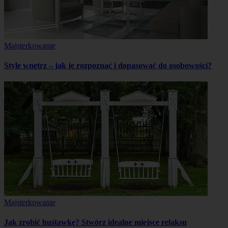
Majsterkowanie
Style wnętrz – jak je rozpoznać i dopasować do osobowości?
Majsterkowanie
Jak zrobić huśtawkę? Stwórz idealne miejsce relaksu