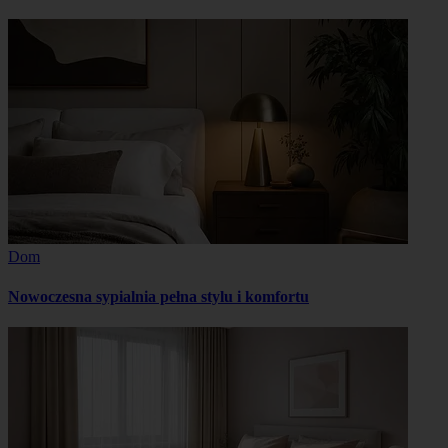
Dom
Nowoczesna sypialnia pełna stylu i komfortu