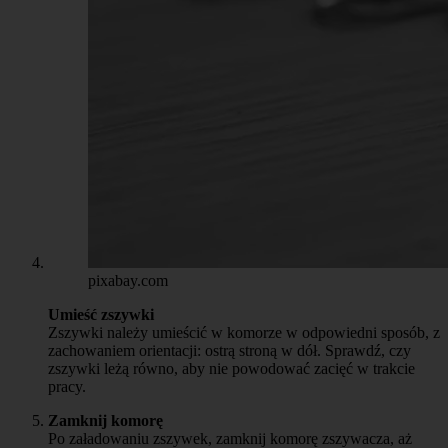
pixabay.com
Umieść zszywki
Zszywki należy umieścić w komorze w odpowiedni sposób, z
zachowaniem orientacji: ostrą stroną w dół. Sprawdź, czy
zszywki leżą równo, aby nie powodować zacięć w trakcie
pracy.
Zamknij komorę
Po załadowaniu zszywek, zamknij komorę zszywacza, aż