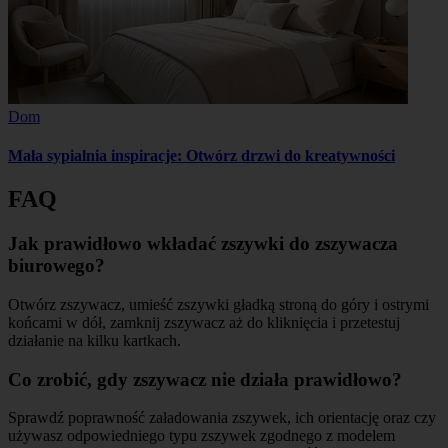
Dom
Mała sypialnia inspiracje: Otwórz drzwi do kreatywności
FAQ
Jak prawidłowo wkładać zszywki do zszywacza
biurowego?
Otwórz zszywacz, umieść zszywki gładką stroną do góry i ostrymi
końcami w dół, zamknij zszywacz aż do kliknięcia i przetestuj
działanie na kilku kartkach.
Co zrobić, gdy zszywacz nie działa prawidłowo?
Sprawdź poprawność załadowania zszywek, ich orientację oraz czy
używasz odpowiedniego typu zszywek zgodnego z modelem