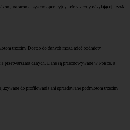
ędzony na stronie, system operacyjny, adres strony odsyłającej, język
iotom trzecim. Dostęp do danych mogą mieć podmioty
ia przetwarzania danych. Dane są przechowywane w Polsce, a
są używane do profilowania ani sprzedawane podmiotom trzecim.