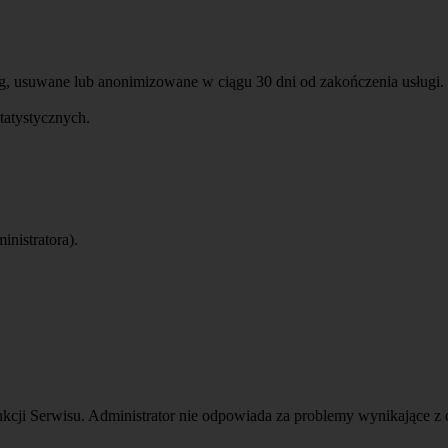
ug, usuwane lub anonimizowane w ciągu 30 dni od zakończenia usług
tatystycznych.
nistratora).
cji Serwisu. Administrator nie odpowiada za problemy wynikające z 