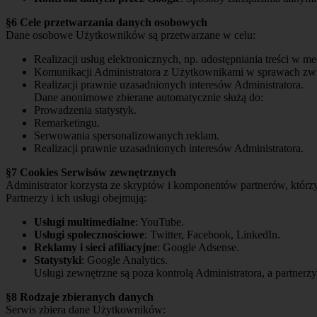
§6 Cele przetwarzania danych osobowych
Dane osobowe Użytkowników są przetwarzane w celu:
Realizacji usług elektronicznych, np. udostępniania treści w 
Komunikacji Administratora z Użytkownikami w sprawach zwi
Realizacji prawnie uzasadnionych interesów Administratora.
Dane anonimowe zbierane automatycznie służą do:
Prowadzenia statystyk.
Remarketingu.
Serwowania spersonalizowanych reklam.
Realizacji prawnie uzasadnionych interesów Administratora.
§7 Cookies Serwisów zewnętrznych
Administrator korzysta ze skryptów i komponentów partnerów, któr
Partnerzy i ich usługi obejmują:
Usługi multimedialne
: YouTube.
Usługi społecznościowe
: Twitter, Facebook, LinkedIn.
Reklamy i sieci afiliacyjne
: Google Adsense.
Statystyki
: Google Analytics.
Usługi zewnętrzne są poza kontrolą Administratora, a partner
§8 Rodzaje zbieranych danych
Serwis zbiera dane Użytkowników: