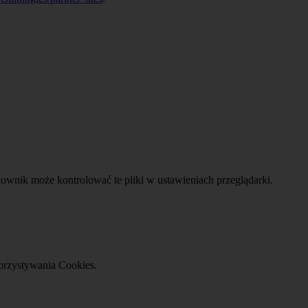
wnik może kontrolować te pliki w ustawieniach przeglądarki.
korzystywania Cookies.