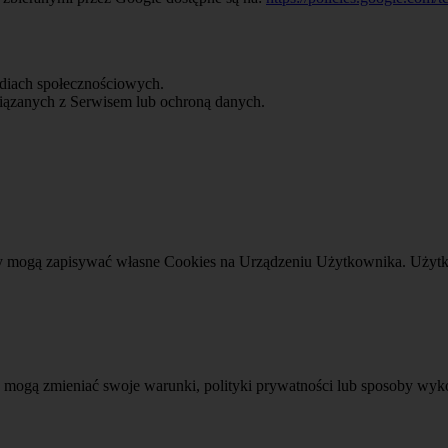
mediach społecznościowych.
ązanych z Serwisem lub ochroną danych.
zy mogą zapisywać własne Cookies na Urządzeniu Użytkownika. Użytko
zy mogą zmieniać swoje warunki, polityki prywatności lub sposoby wy