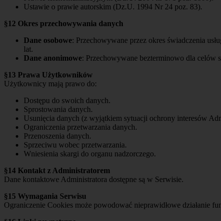
Ustawie o prawie autorskim (Dz.U. 1994 Nr 24 poz. 83).
§12 Okres przechowywania danych
Dane osobowe
: Przechowywane przez okres świadczenia usł
lat.
Dane anonimowe
: Przechowywane bezterminowo dla celów s
§13 Prawa Użytkowników
Użytkownicy mają prawo do:
Dostępu do swoich danych.
Sprostowania danych.
Usunięcia danych (z wyjątkiem sytuacji ochrony interesów Admi
Ograniczenia przetwarzania danych.
Przenoszenia danych.
Sprzeciwu wobec przetwarzania.
Wniesienia skargi do organu nadzorczego.
§14 Kontakt z Administratorem
Dane kontaktowe Administratora dostępne są w Serwisie.
§15 Wymagania Serwisu
Ograniczenie Cookies może powodować nieprawidłowe działanie funk