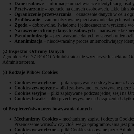
Dane osobowe
– informacje umożliwiające identyfikację osoby 
Przetwarzanie
– operacje na danych osobowych, takie jak z
Ograniczenie przetwarzania
– oznaczenie danych w celu ogra
Profilowanie
– zautomatyzowane przetwarzanie danych osobowyc
Zgoda
– dobrowolne, świadome i jednoznaczne wyrażenie woli
Naruszenie ochrony danych osobowych
– naruszenie bezpie
Pseudonimizacja
– przetwarzanie danych w sposób uniemożliw
Anonimizacja
– nieodwracalny proces uniemożliwiający ident
§2 Inspektor Ochrony Danych
Zgodnie z Art. 37 RODO Administrator nie wyznaczył Inspektora O
Administratorem.
§3 Rodzaje Plików Cookies
Cookies wewnętrzne
– pliki zapisywane i odczytywane z Urz
Cookies zewnętrzne
– pliki zapisywane i odczytywane przez
Cookies sesyjne
– pliki zapisywane podczas jednej sesji na U
Cookies trwałe
– pliki przechowywane na Urządzeniu Użytkown
§4 Bezpieczeństwo przechowywania danych
Mechanizmy Cookies
– mechanizmy zapisu i odczytu Cookies 
Przenoszenie wirusów czy złośliwego oprogramowania jest pra
Cookies wewnętrzne
– pliki Cookies stosowane przez Admini