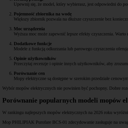
Upewnij się, że model, który wybierasz, jest odpowiedni do po
Pojemność zbiornika na wodę
Większy zbiornik pozwala na dłuższe czyszczenie bez koniecz
Moc urządzenia
Wyższa moc może zapewnić lepsze efekty czyszczenia. Warto 
Dodatkowe funkcje
Modele z funkcją odkurzania lub parowego czyszczenia oferu
Opinie użytkowników
Przeczytaj recenzje i opinie innych użytkowników, aby zrozum
Porównanie cen
Mopy elektryczne są dostępne w szerokim przedziale cenowym.
Wybór mopów elektrycznych nie powinien być pochopny. Dobre rozez
Porównanie popularnych modeli mopów el
W rankingu najlepszych mopów elektrycznych na 2026 roku wyróżni
Mop PHILIPIAK Purofare BCS-01 zdecydowanie zasługuje na uwag