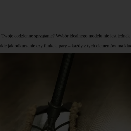
woje codzienne sprzątanie? Wybór idealnego modelu nie jest jednak 
kie jak odkurzanie czy funkcja pary – każdy z tych elementów ma klu