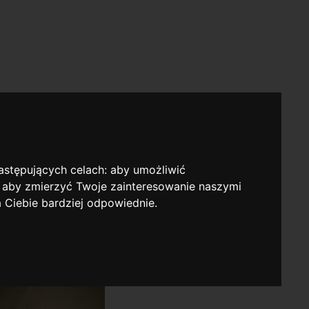
następujących celach:
aby umożliwić
,
aby zmierzyć Twoje zainteresowanie naszymi
a Ciebie bardziej odpowiednie
.