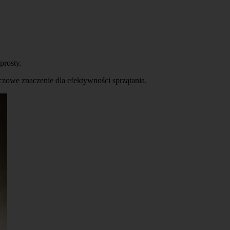
prosty.
czowe znaczenie dla efektywności sprzątania.