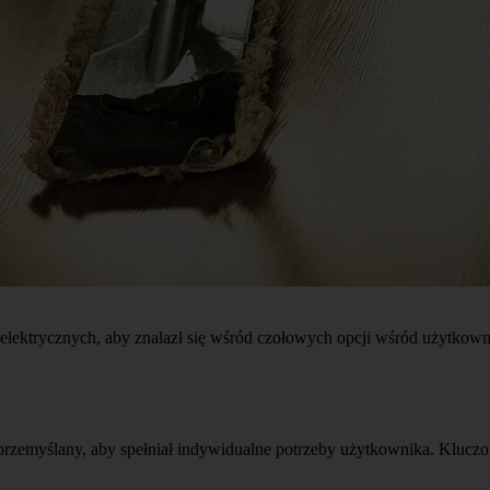
lektrycznych, aby znalazł się wśród czołowych opcji wśród użytkownikó
zemyślany, aby spełniał indywidualne potrzeby użytkownika. Kluczo