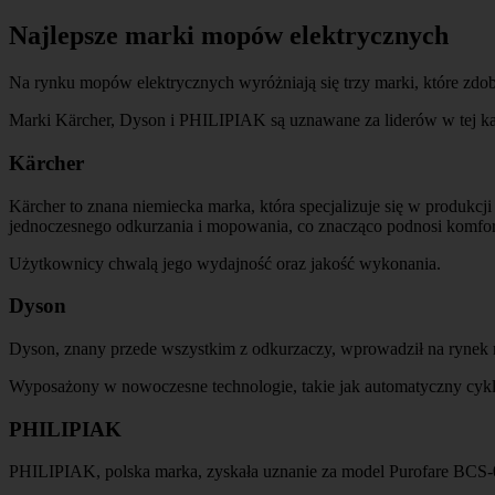
Najlepsze marki mopów elektrycznych
Na rynku mopów elektrycznych wyróżniają się trzy marki, które zdo
Marki Kärcher, Dyson i PHILIPIAK są uznawane za liderów w tej kat
Kärcher
Kärcher to znana niemiecka marka, która specjalizuje się w produkcj
jednoczesnego odkurzania i mopowania, co znacząco podnosi komfort
Użytkownicy chwalą jego wydajność oraz jakość wykonania.
Dyson
Dyson, znany przede wszystkim z odkurzaczy, wprowadził na rynek
Wyposażony w nowoczesne technologie, takie jak automatyczny cykl
PHILIPIAK
PHILIPIAK, polska marka, zyskała uznanie za model Purofare BCS-