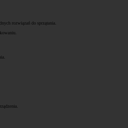
nych rozwiązań do sprzątania.
tkowaniu.
ia.
rządzenia.