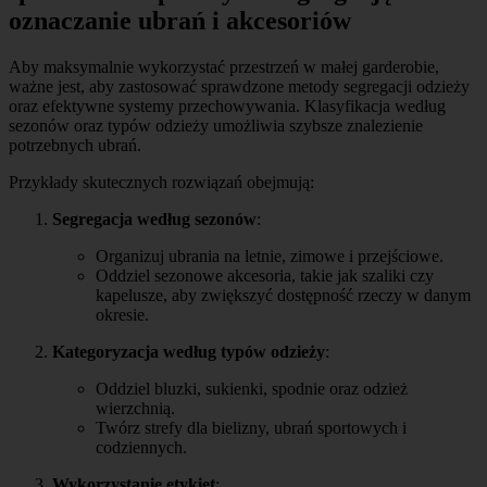
oznaczanie ubrań i akcesoriów
Aby maksymalnie wykorzystać przestrzeń w małej garderobie,
ważne jest, aby zastosować sprawdzone metody segregacji odzieży
oraz efektywne systemy przechowywania. Klasyfikacja według
sezonów oraz typów odzieży umożliwia szybsze znalezienie
potrzebnych ubrań.
Przykłady skutecznych rozwiązań obejmują:
Segregacja według sezonów
:
Organizuj ubrania na letnie, zimowe i przejściowe.
Oddziel sezonowe akcesoria, takie jak szaliki czy
kapelusze, aby zwiększyć dostępność rzeczy w danym
okresie.
Kategoryzacja według typów odzieży
:
Oddziel bluzki, sukienki, spodnie oraz odzież
wierzchnią.
Twórz strefy dla bielizny, ubrań sportowych i
codziennych.
Wykorzystanie etykiet
: