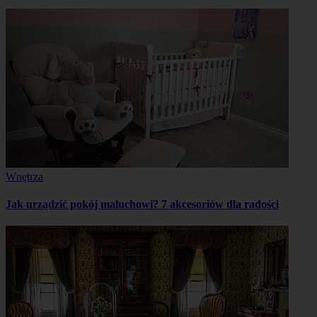
Wnętrza
Jak urządzić pokój maluchowi? 7 akcesoriów dla radości