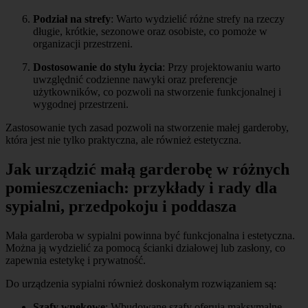
Podział na strefy
: Warto wydzielić różne strefy na rzeczy
długie, krótkie, sezonowe oraz osobiste, co pomoże w
organizacji przestrzeni.
Dostosowanie do stylu życia
: Przy projektowaniu warto
uwzględnić codzienne nawyki oraz preferencje
użytkowników, co pozwoli na stworzenie funkcjonalnej i
wygodnej przestrzeni.
Zastosowanie tych zasad pozwoli na stworzenie małej garderoby,
która jest nie tylko praktyczna, ale również estetyczna.
Jak urządzić małą garderobę w różnych
pomieszczeniach: przykłady i rady dla
sypialni, przedpokoju i poddasza
Mała garderoba w sypialni powinna być funkcjonalna i estetyczna.
Można ją wydzielić za pomocą ścianki działowej lub zasłony, co
zapewnia estetykę i prywatność.
Do urządzenia sypialni również doskonałym rozwiązaniem są:
Szafy wnękowe
: Wbudowane szafy oferują maksymalne