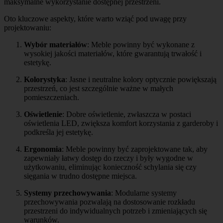
maksymalne wykorzystanie dostępnej przestrzeni.
Oto kluczowe aspekty, które warto wziąć pod uwagę przy
projektowaniu:
Wybór materiałów
: Meble powinny być wykonane z
wysokiej jakości materiałów, które gwarantują trwałość i
estetykę.
Kolorystyka
: Jasne i neutralne kolory optycznie powiększają
przestrzeń, co jest szczególnie ważne w małych
pomieszczeniach.
Oświetlenie
: Dobre oświetlenie, zwłaszcza w postaci
oświetlenia LED, zwiększa komfort korzystania z garderoby i
podkreśla jej estetykę.
Ergonomia
: Meble powinny być zaprojektowane tak, aby
zapewniały łatwy dostęp do rzeczy i były wygodne w
użytkowaniu, eliminując konieczność schylania się czy
sięgania w trudno dostępne miejsca.
Systemy przechowywania
: Modularne systemy
przechowywania pozwalają na dostosowanie rozkładu
przestrzeni do indywidualnych potrzeb i zmieniających się
warunków.