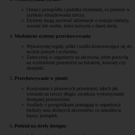
Oznacz przegródki i pudełka etykietami, co pomoże w
szybkim odnajdowaniu rzeczy.
Etykiety mogą zawierać informacje o rodzaju odzieży,
sezonie lub osobie, która korzysta z danej strefy.
Modularne systemy przechowywania
:
Wykorzystuj regały, półki i szafki dostosowujące się do
twoich potrzeb i wyborów.
Zainwestuj w organizery na akcesoria, które pozwolą
na wydzielenie przestrzeni na biżuterię, krawaty czy
skarpetki.
Przechowywanie w pionie
:
Korzystanie z pionowych przestrzeni, takich jak
wieszaki na rzeczy długie, zwiększa wykorzystanie
dostępnej powierzchni.
Szuflady z przegródkami pomagają w organizacji
bielizny oraz drobnych akcesoriów, co umożliwia
lepszy porządek.
Podział na strefy dostępu
: