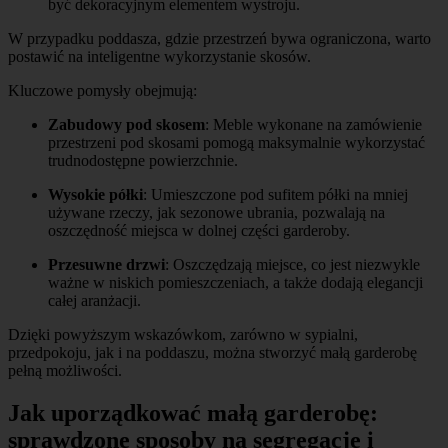
być dekoracyjnym elementem wystroju.
W przypadku poddasza, gdzie przestrzeń bywa ograniczona, warto
postawić na inteligentne wykorzystanie skosów.
Kluczowe pomysły obejmują:
Zabudowy pod skosem
: Meble wykonane na zamówienie
przestrzeni pod skosami pomogą maksymalnie wykorzystać
trudnodostępne powierzchnie.
Wysokie półki
: Umieszczone pod sufitem półki na mniej
używane rzeczy, jak sezonowe ubrania, pozwalają na
oszczędność miejsca w dolnej części garderoby.
Przesuwne drzwi
: Oszczędzają miejsce, co jest niezwykle
ważne w niskich pomieszczeniach, a także dodają elegancji
całej aranżacji.
Dzięki powyższym wskazówkom, zarówno w sypialni,
przedpokoju, jak i na poddaszu, można stworzyć małą garderobę
pełną możliwości.
Jak uporządkować małą garderobę:
sprawdzone sposoby na segregację i