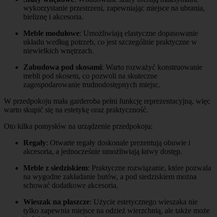
wykorzystanie przestrzeni, zapewniając miejsce na ubrania,
bieliznę i akcesoria.
Meble modułowe
: Umożliwiają elastyczne dopasowanie
układu według potrzeb, co jest szczególnie praktyczne w
niewielkich wnętrzach.
Zabudowa pod skosami
: Warto rozważyć konstruowanie
mebli pod skosem, co pozwoli na skuteczne
zagospodarowanie trudnodostępnych miejsc.
W przedpokoju mała garderoba pełni funkcję reprezentacyjną, więc
warto skupić się na estetykę oraz praktyczność.
Oto kilka pomysłów na urządzenie przedpokoju:
Regały
: Otwarte regały doskonale prezentują obuwie i
akcesoria, a jednocześnie umożliwiają łatwy dostęp.
Meble z siedziskiem
: Praktyczne rozwiązanie, które pozwala
na wygodne zakładanie butów, a pod siedziskiem można
schować dodatkowe akcesoria.
Wieszak na płaszcze
: Użycie estetycznego wieszaka nie
tylko zapewnia miejsce na odzież wierzchnią, ale także może