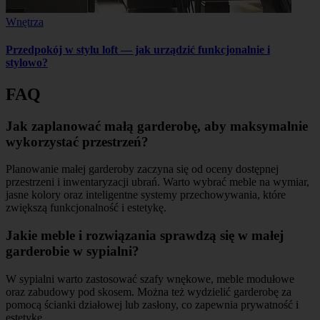
Wnętrza
Przedpokój w stylu loft — jak urządzić funkcjonalnie i
stylowo?
FAQ
Jak zaplanować małą garderobę, aby maksymalnie
wykorzystać przestrzeń?
Planowanie małej garderoby zaczyna się od oceny dostępnej
przestrzeni i inwentaryzacji ubrań. Warto wybrać meble na wymiar,
jasne kolory oraz inteligentne systemy przechowywania, które
zwiększą funkcjonalność i estetykę.
Jakie meble i rozwiązania sprawdzą się w małej
garderobie w sypialni?
W sypialni warto zastosować szafy wnękowe, meble modułowe
oraz zabudowy pod skosem. Można też wydzielić garderobę za
pomocą ścianki działowej lub zasłony, co zapewnia prywatność i
estetykę.