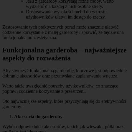
Jeśli z garderoby korzystają różne osoby, warto
wydzielić dla każdej z nich osobne strefy.
Dostosowanie wysokości mebli do wzrostu
użytkowników ułatwi im dostęp do rzeczy.
Zastosowanie tych praktycznych porad może znacznie ułatwić
codzienne korzystanie z małej garderoby i sprawić, że będzie ona
funkcjonalna oraz estetyczna.
Funkcjonalna garderoba – najważniejsze
aspekty do rozważenia
Aby stworzyć funkcjonalną garderobę, kluczowe jest odpowiednie
dobranie akcesoriów oraz przemyślane zaplanowanie wnętrza.
Warto także uwzględnić potrzeby użytkowników, co znacząco
poprawi codzienne korzystanie z przestrzeni.
Oto najważniejsze aspekty, które przyczyniają się do efektywności
garderoby:
Akcesoria do garderoby
:
Wybór odpowiednich akcesoriów, takich jak wieszaki, półki oraz
szuflady, jest kluczowy.