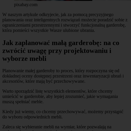
pixabay.com
W naszym artykule odkryjecie, jak za pomocą precyzyjnego
planowania oraz inteligentnych rozwiązań możecie poradzić sobie z
ograniczeniami przestrzennymi i stworzyć funkcjonalną garderobę,
która pomieści wszystkie Wasze ulubione ubrania.
Jak zaplanować małą garderobę: na co
zwrócić uwagę przy projektowaniu i
wyborze mebli
Planowanie małej garderoby to proces, który rozpoczyna się od
dokładnej oceny dostępnej przestrzeni oraz inwentaryzacji ubrań i
akcesoriów, które mają być przechowywane.
Warto sporządzić listę wszystkich elementów, które chcemy
umieścić w garderobie, aby lepiej zrozumieć, jakie wymagania
muszą spełniać meble.
Kiedy już wiemy, co chcemy przechowywać, możemy przystąpić
do wyboru odpowiednich mebli.
Zaleca się wybieranie mebli na wymiar, które pozwalają na