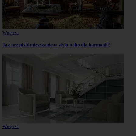
Wnętrza
Jak urządzić mieszkanie w stylu boho dla harmonii?
Wnętrza