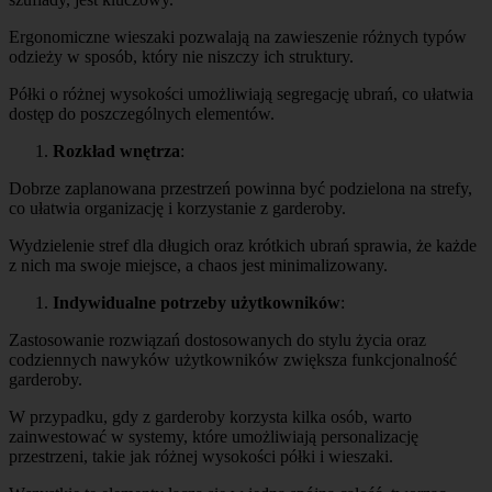
Ergonomiczne wieszaki pozwalają na zawieszenie różnych typów
odzieży w sposób, który nie niszczy ich struktury.
Półki o różnej wysokości umożliwiają segregację ubrań, co ułatwia
dostęp do poszczególnych elementów.
Rozkład wnętrza
:
Dobrze zaplanowana przestrzeń powinna być podzielona na strefy,
co ułatwia organizację i korzystanie z garderoby.
Wydzielenie stref dla długich oraz krótkich ubrań sprawia, że każde
z nich ma swoje miejsce, a chaos jest minimalizowany.
Indywidualne potrzeby użytkowników
:
Zastosowanie rozwiązań dostosowanych do stylu życia oraz
codziennych nawyków użytkowników zwiększa funkcjonalność
garderoby.
W przypadku, gdy z garderoby korzysta kilka osób, warto
zainwestować w systemy, które umożliwiają personalizację
przestrzeni, takie jak różnej wysokości półki i wieszaki.