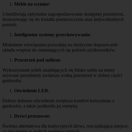
Meble na wymiar
:
Umożliwiają optymalne zagospodarowanie dostępnej przestrzeni,
dostosowując się do kształtu pomieszczenia oraz indywidualnych
potrzeb.
Inteligentne systemy przechowywania
:
Modularne rozwiązania pozwalają na elastyczne dopasowanie
układu wnętrza do zmieniających się potrzeb użytkowników.
Przestrzeń pod sufitem
:
Wykorzystanie półek znajdujących się blisko sufitu na mniej
używane przedmioty zwiększa wolną przestrzeń w dolnej części
garderoby.
Oświetlenie LED
:
Dobrze dobrane oświetlenie zwiększa komfort korzystania z
garderoby, a także podkreśla jej estetykę.
Drzwi przesuwne
:
Świetna alternatywa dla tradycyjnych drzwi, oszczędzająca miejsce,
co jest istotne w małych pomieszczeniach.