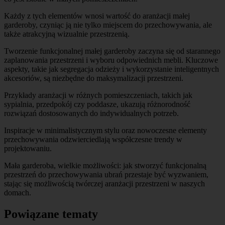
Każdy z tych elementów wnosi wartość do aranżacji małej
garderoby, czyniąc ją nie tylko miejscem do przechowywania, ale
także atrakcyjną wizualnie przestrzenią.
Tworzenie funkcjonalnej małej garderoby zaczyna się od starannego
zaplanowania przestrzeni i wyboru odpowiednich mebli. Kluczowe
aspekty, takie jak segregacja odzieży i wykorzystanie inteligentnych
akcesoriów, są niezbędne do maksymalizacji przestrzeni.
Przykłady aranżacji w różnych pomieszczeniach, takich jak
sypialnia, przedpokój czy poddasze, ukazują różnorodność
rozwiązań dostosowanych do indywidualnych potrzeb.
Inspiracje w minimalistycznym stylu oraz nowoczesne elementy
przechowywania odzwierciedlają współczesne trendy w
projektowaniu.
Mała garderoba, wielkie możliwości: jak stworzyć funkcjonalną
przestrzeń do przechowywania ubrań przestaje być wyzwaniem,
stając się możliwością twórczej aranżacji przestrzeni w naszych
domach.
Powiązane tematy