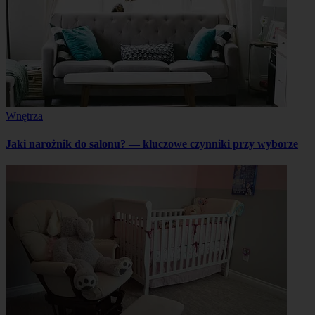
Wnętrza
Jaki narożnik do salonu? — kluczowe czynniki przy wyborze