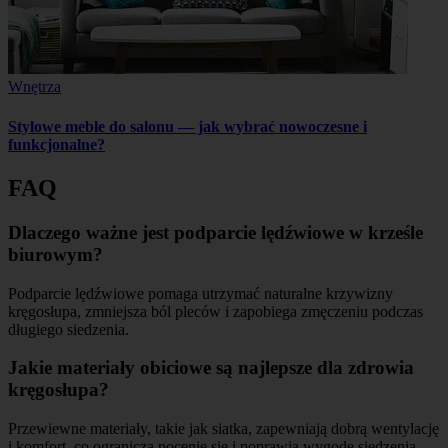
Wnętrza
Stylowe meble do salonu — jak wybrać nowoczesne i
funkcjonalne?
FAQ
Dlaczego ważne jest podparcie lędźwiowe w krześle
biurowym?
Podparcie lędźwiowe pomaga utrzymać naturalne krzywizny
kręgosłupa, zmniejsza ból pleców i zapobiega zmęczeniu podczas
długiego siedzenia.
Jakie materiały obiciowe są najlepsze dla zdrowia
kręgosłupa?
Przewiewne materiały, takie jak siatka, zapewniają dobrą wentylację
i komfort, co ogranicza pocenie się i poprawia wygodę siedzenia.