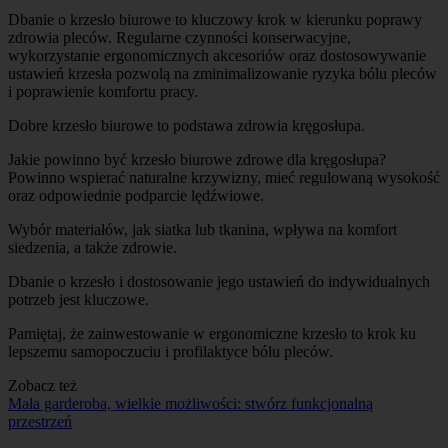
Dbanie o krzesło biurowe to kluczowy krok w kierunku poprawy
zdrowia pleców. Regularne czynności konserwacyjne,
wykorzystanie ergonomicznych akcesoriów oraz dostosowywanie
ustawień krzesła pozwolą na zminimalizowanie ryzyka bólu pleców
i poprawienie komfortu pracy.
Dobre krzesło biurowe to podstawa zdrowia kręgosłupa.
Jakie powinno być krzesło biurowe zdrowe dla kręgosłupa?
Powinno wspierać naturalne krzywizny, mieć regulowaną wysokość
oraz odpowiednie podparcie lędźwiowe.
Wybór materiałów, jak siatka lub tkanina, wpływa na komfort
siedzenia, a także zdrowie.
Dbanie o krzesło i dostosowanie jego ustawień do indywidualnych
potrzeb jest kluczowe.
Pamiętaj, że zainwestowanie w ergonomiczne krzesło to krok ku
lepszemu samopoczuciu i profilaktyce bólu pleców.
Zobacz też
Mała garderoba, wielkie możliwości: stwórz funkcjonalną
przestrzeń