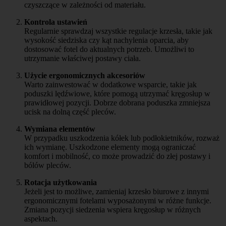
czyszczące w zależności od materiału.
Kontrola ustawień
Regularnie sprawdzaj wszystkie regulacje krzesła, takie jak
wysokość siedziska czy kąt nachylenia oparcia, aby
dostosować fotel do aktualnych potrzeb. Umożliwi to
utrzymanie właściwej postawy ciała.
Użycie ergonomicznych akcesoriów
Warto zainwestować w dodatkowe wsparcie, takie jak
poduszki lędźwiowe, które pomogą utrzymać kręgosłup w
prawidłowej pozycji. Dobrze dobrana poduszka zmniejsza
ucisk na dolną część pleców.
Wymiana elementów
W przypadku uszkodzenia kółek lub podłokietników, rozważ
ich wymianę. Uszkodzone elementy mogą ograniczać
komfort i mobilność, co może prowadzić do złej postawy i
bólów pleców.
Rotacja użytkowania
Jeżeli jest to możliwe, zamieniaj krzesło biurowe z innymi
ergonomicznymi fotelami wyposażonymi w różne funkcje.
Zmiana pozycji siedzenia wspiera kręgosłup w różnych
aspektach.