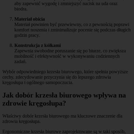
aby zapewnić wygodę i zmniejszyć nacisk na uda oraz
biodra.
Materiał obicia
Materiał powinien być przewiewny, co z pewnością poprawi
komfort noszenia i zminimalizuje pocenie się podczas długich
godzin pracy.
Konstrukcja z kółkami
Zapewnia swobodne poruszanie się po biurze, co zwiększa
mobilność i efektywność w wykonywaniu codziennych
zadań.
Wybór odpowiedniego krzesła biurowego, które spełnia powyższe
cechy, zdecydowanie przyczynia się do lepszego zdrowia
kręgosłupa i ogólnego samopoczucia.
Jak dobór krzesła biurowego wpływa na
zdrowie kręgosłupa?
Właściwy dobór krzesła biurowego ma kluczowe znaczenie dla
zdrowia kręgosłupa.
Ergonomiczne krzesła biurowe zaprojektowane są w taki sposób,