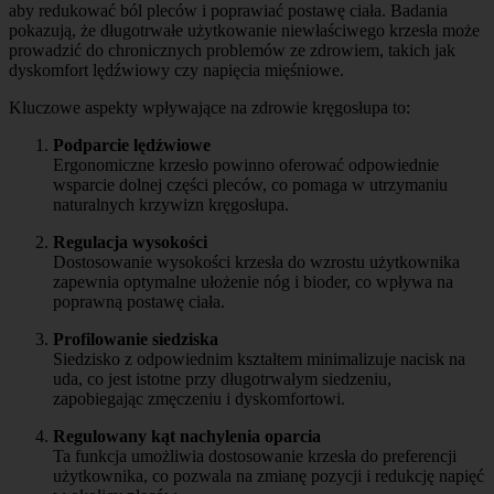
aby redukować ból pleców i poprawiać postawę ciała. Badania
pokazują, że długotrwałe użytkowanie niewłaściwego krzesła może
prowadzić do chronicznych problemów ze zdrowiem, takich jak
dyskomfort lędźwiowy czy napięcia mięśniowe.
Kluczowe aspekty wpływające na zdrowie kręgosłupa to:
Podparcie lędźwiowe
Ergonomiczne krzesło powinno oferować odpowiednie
wsparcie dolnej części pleców, co pomaga w utrzymaniu
naturalnych krzywizn kręgosłupa.
Regulacja wysokości
Dostosowanie wysokości krzesła do wzrostu użytkownika
zapewnia optymalne ułożenie nóg i bioder, co wpływa na
poprawną postawę ciała.
Profilowanie siedziska
Siedzisko z odpowiednim kształtem minimalizuje nacisk na
uda, co jest istotne przy długotrwałym siedzeniu,
zapobiegając zmęczeniu i dyskomfortowi.
Regulowany kąt nachylenia oparcia
Ta funkcja umożliwia dostosowanie krzesła do preferencji
użytkownika, co pozwala na zmianę pozycji i redukcję napięć