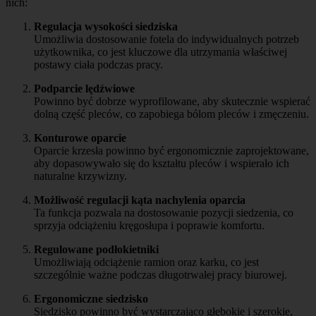
nich:
Regulacja wysokości siedziska
Umożliwia dostosowanie fotela do indywidualnych potrzeb
użytkownika, co jest kluczowe dla utrzymania właściwej
postawy ciała podczas pracy.
Podparcie lędźwiowe
Powinno być dobrze wyprofilowane, aby skutecznie wspierać
dolną część pleców, co zapobiega bólom pleców i zmęczeniu.
Konturowe oparcie
Oparcie krzesła powinno być ergonomicznie zaprojektowane,
aby dopasowywało się do kształtu pleców i wspierało ich
naturalne krzywizny.
Możliwość regulacji kąta nachylenia oparcia
Ta funkcja pozwala na dostosowanie pozycji siedzenia, co
sprzyja odciążeniu kręgosłupa i poprawie komfortu.
Regulowane podłokietniki
Umożliwiają odciążenie ramion oraz karku, co jest
szczególnie ważne podczas długotrwałej pracy biurowej.
Ergonomiczne siedzisko
Siedzisko powinno być wystarczająco głębokie i szerokie,