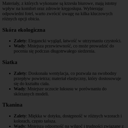
Materiały, z których wykonane są krzesła biurowe, mają istotny
wpływ na komfort oraz zdrowie kręgosłupa. Wybierając
odpowiedni fotel, warto zwrócić uwagę na kilka kluczowych
różnych opcji obicia.
Skóra ekologiczna
Zalety
: Elegancki wygląd, łatwość w utrzymaniu czystości.
Wady
: Mniejsza przewiewność, co może prowadzić do
pocenia się podczas długotrwałego siedzenia.
Siatka
Zalety
: Doskonała wentylacja, co pozwala na swobodny
przepływ powietrza; materiał elastyczny, który dostosowuje
się do kształtu ciała.
Wady
: Mniejsze uczucie luksusu w porównaniu do
skórzanych modeli.
Tkanina
Zalety
: Miękka w dotyku, dostępność w różnych wzorach i
kolorach, często tańsza.
Wady
: Mniejsza odporność na wilgoć i trudności związane z