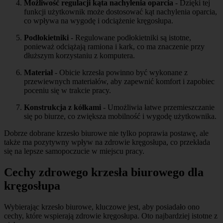
Możliwość regulacji kąta nachylenia oparcia
- Dzięki tej
funkcji użytkownik może dostosować kąt nachylenia oparcia,
co wpływa na wygodę i odciążenie kręgosłupa.
Podłokietniki
- Regulowane podłokietniki są istotne,
ponieważ odciążają ramiona i kark, co ma znaczenie przy
dłuższym korzystaniu z komputera.
Materiał
- Obicie krzesła powinno być wykonane z
przewiewnych materiałów, aby zapewnić komfort i zapobiec
poceniu się w trakcie pracy.
Konstrukcja z kółkami
- Umożliwia łatwe przemieszczanie
się po biurze, co zwiększa mobilność i wygodę użytkownika.
Dobrze dobrane krzesło biurowe nie tylko poprawia postawę, ale
także ma pozytywny wpływ na zdrowie kręgosłupa, co przekłada
się na lepsze samopoczucie w miejscu pracy.
Cechy zdrowego krzesła biurowego dla
kręgosłupa
Wybierając krzesło biurowe, kluczowe jest, aby posiadało ono
cechy, które wspierają zdrowie kręgosłupa. Oto najbardziej istotne z