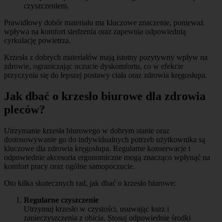
czyszczeniem.
Prawidłowy dobór materiału ma kluczowe znaczenie, ponieważ
wpływa na komfort siedzenia oraz zapewnia odpowiednią
cyrkulację powietrza.
Krzesła z dobrych materiałów mają istotny pozytywny wpływ na
zdrowie, ograniczając uczucie dyskomfortu, co w efekcie
przyczynia się do lepszej postawy ciała oraz zdrowia kręgosłupa.
Jak dbać o krzesło biurowe dla zdrowia
pleców?
Utrzymanie krzesła biurowego w dobrym stanie oraz
dostosowywanie go do indywidualnych potrzeb użytkownika są
kluczowe dla zdrowia kręgosłupa. Regularne konserwacje i
odpowiednie akcesoria ergonomiczne mogą znacząco wpłynąć na
komfort pracy oraz ogólne samopoczucie.
Oto kilka skutecznych rad, jak dbać o krzesło biurowe:
Regularne czyszczenie
Utrzymuj krzesło w czystości, usuwając kurz i
zanieczyszczenia z obicia. Stosuj odpowiednie środki