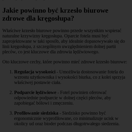
Jakie powinno być krzesło biurowe
zdrowe dla kręgosłupa?
Właściwe krzesło biurowe powinno przede wszystkim wspierać
naturalne krzywizny kręgosłupa. Oparcie fotela musi być
zaprojektowane w taki sposób, aby idealnie dopasowywało się do
linii kręgosłupa, z szczególnym uwzględnieniem dolnej partii
pleców, co jest kluczowe dla zdrowia lędźwiowego.
Oto kluczowe cechy, które powinno mieć zdrowe krzesło biurowe:
Regulacja wysokości
- Umożliwia dostosowanie fotela do
wzrostu użytkownika i wysokości biurka, co z kolei sprzyja
właściwej postawie ciała.
Podparcie lędźwiowe
- Fotel powinien oferować
odpowiednie podparcie w dolnej części pleców, aby
zapobiegać bólowi i zmęczeniu.
Profilowanie siedziska
- Siedzisko powinno być
ergonomicznie wyprofilowane, co minimalizuje ucisk w
okolicy ud oraz bioder podczas długotrwałego siedzenia.